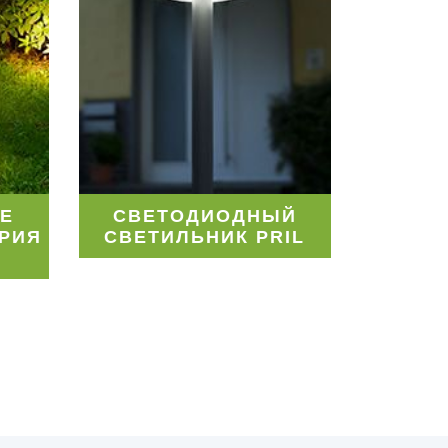
Е
СВЕТОДИОДНЫЙ
РИЯ
СВЕТИЛЬНИК PRIL