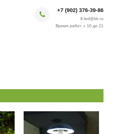
+7 (902) 376-39-86
lt-led@bk.ru
Время работ: с 10 до 21