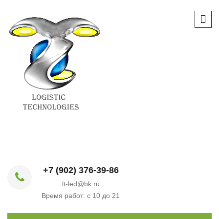
+7 (902) 376-39-86
lt-led@bk.ru
Время работ: с 10 до 21