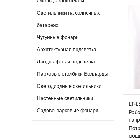
Опоры, кронштейны
Светильники на солнечных
батареях
Чугунные фонари
Архитектурная подсветка
Ландшафтная подсветка
Парковые столбики Болларды
Светодиодные светильники
Настенные светильники
LT-L
Садово-парковые фонари
Рабо
напр
Пот
мощн