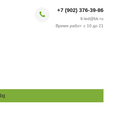
+7 (902) 376-39-86
lt-led@bk.ru
Время работ: с 10 до 21
 bg