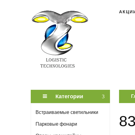
АКЦИ
Категории
Г
Встраиваемые светильники
83
Парковые фонари