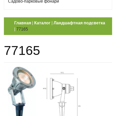
Садово-парковые фонари
Главная
|
Каталог
|
Ландшафтная подсветка
|
77165
77165