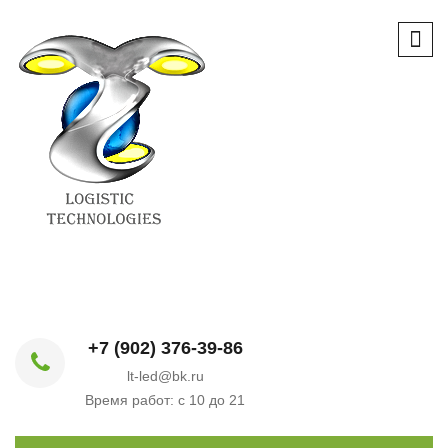
+7 (902) 376-39-86
lt-led@bk.ru
Время работ: с 10 до 21